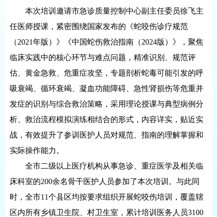
本次培训邀请市急诊质量控制中心副主任委员徐飞主
任医师授课，紧密围绕国家发布的《蛇咬伤诊疗规范
（2021年版）》《中国蛇伤救治指南（2024版）》，聚焦
临床实践中的核心环节与难点问题，精准识别、规范评
估、黄金急救、危重症攻坚，专题剖析蛇毒可能引发的呼
吸衰竭、循环衰竭、凝血功能障碍、急性肾损伤等危重并
发症的识别与综合救治策略，采用理论授课与典型病例分
析、救治流程模拟演练相结合的形式，内容详实，贴近实
战，有效提升了参训医护人员对规范、指南的理解掌握和
实际操作能力。
全市二级以上医疗机构从事急诊、重症医学及相关临
床科室的200余名骨干医护人员参加了本次培训。与此同
时，全市11个县区均按要求组织开展蛇咬伤培训，覆盖辖
区内所有乡镇卫生院、村卫生室，累计培训医务人员3100