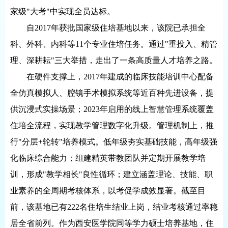
家级"大考"中实现全员达标。
自2017年获批国家级住培基地以来，该院已承担全
科、外科、内科等11个专业住培任务。通过"重投入、精管
理、深耕耘"三大举措，走出了一条高质量人才培养之路。
在硬件支撑上，2017年建成的临床技能培训中心配备
全仿真模拟人、腔镜手术模拟系统等近百种先进设备，提
供沉浸式实操场景；2023年启用的线上智慧管理系统覆盖
住培全流程，实现教学管理数字化升级。管理机制上，推
行"分层+轮转"培养模式。低年级夯实基础技能，高年级强
化临床综合能力；组建精英带教团队并定期开展教学培
训，形成"教学相长"良性循环；建立涵盖理论、技能、职
业素养的全周期考核体系，以考促学成效显著。截至目
前，该基地已有222名住培生结业上岗，结业考核通过率稳
居全省前列。作为西安医学院同等学力硕士培养基地，住