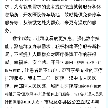
求，为有就餐需求的患者提供便捷就餐服务和休
息场所，开发医院停车场地，鼓励提供免费停车
服务等
，
从细微之处为群众带来更有温度的服
务
。
数字赋能，
让群众看病更实惠。
强化数字赋
能，聚焦群众办事需求，
积极构建
医
疗服务
新格
局，不断提升人民群众对医疗保障工作的获得
感、幸福感、安全感。
开展
“互联网＋护理”延伸上门
，
让患者足不出户，即可享受专业的医疗
服务模式
护理服务。我市三二〇一医院、汉中市人民医
院、南郑区人民医院、城固县医院等
10家医疗机构
相继开展“互联网＋护理”延伸上门服务，421名护理人员累
；
市级及各县区公立医院均与
计提供服务8191人次