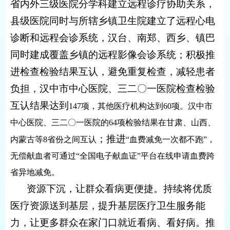
省内外三级医院分学科建立远程诊疗协助关系，
县级医院同时与所辖乡镇卫生院建立了远程心电
诊断和远程会诊系统，汉台、南郑、西乡、镇巴
同时建成覆盖乡镇的远程影像会诊系统
；
积极推
进检查检验结果互认，避免重复检查，减轻患者
负担，汉中市中心医院、三二〇一医院检查检验
互认结果达到
147项，其他医疗机构达到60项。汉中市
中心医院、三二〇一医院的64项检验结果在甘肃、山西、
；
推进
内蒙古等8省份之间互认
“血费减免一次都不跑”，
无偿献血者可通过“全国电子献血证”平台在线申请血费跨
省异地减免。
资源下沉，让群众看病更便捷。
持续将优质
医疗资源送到基层，提升基层医疗卫生服务能
力，让更多群众在家门口就近看病、看好病。推