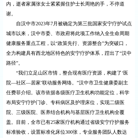
内，逝者家属张女士紧紧握住护士长周艳的手，不停道
谢。
自汉中市2023年7月被确定为第三批国家安宁疗护试点
城市以来，汉中市委、市政府将此项工作纳入全生命周期
健康服务重点工程，以“政策先行、资源整合”为突破口，
全力构建具有西北地区特色的安宁疗护体系，蹚出了“汉中
路径”。
“我们立足山区市情，整合现有医疗资源，构建了‘医
院—社区—居家’联动服务网络。”汉中市卫生健康委副主
任费菲介绍。该市依据各级医疗卫生机构功能定位，科学
布局安宁疗护门诊、专科病区及护理床位，实现二级医
院、三级医院、医养结合机构与基层医疗卫生机构全覆
盖。目前，全市已有25家医疗机构通过省级安宁疗护服务
标准验收，设置标准化床位300张，专业服务团队人数达