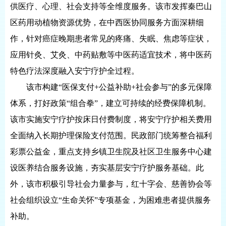
供医疗、心理、社会支持等全维度服务。该市发挥秦巴山
区药用动植物资源优势，在中西医协同服务方面深耕细
作，针对癌症晚期患者常见的疼痛、失眠、焦虑等症状，
应用针灸、艾灸、中药贴敷等中医药适宜技术，将中医药
特色疗法深度融入安宁疗护全过程。
该市构建“医保支付+公益补助+社会参与”的多元保障
体系，打好政策“组合拳”，建立可持续的经费保障机制。
该市实施安宁疗护按床日付费制度，将安宁疗护相关费用
全面纳入长期护理保险支付范围。民政部门统筹整合福利
彩票公益金，重点支持乡镇卫生院及社区卫生服务中心建
设医养结合服务设施，夯实基层安宁疗护服务基础。此
外，该市积极引导社会力量参与，红十字会、慈善协会等
社会组织设立“生命关怀”专项基金，为困难患者提供服务
补助。