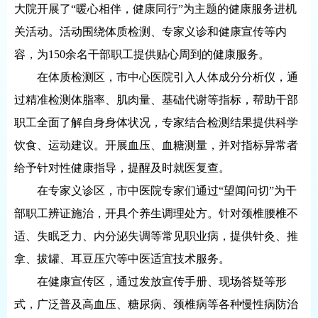
大院开展了“暖心相伴，健康同行”为主题的健康服务进机
关活动。活动围绕体质检测、专家义诊和健康宣传等内
容，为150余名干部职工提供贴心周到的健康服务。
在体质检测区，市中心医院引入人体成分分析仪，通
过精准检测体脂率、肌肉量、基础代谢等指标，帮助干部
职工全面了解自身身体状况，专家结合检测结果提供科学
饮食、运动建议。开展血压、血糖测量，并对指标异常者
给予针对性健康指导，提醒及时就医复查。
在专家义诊区，市中医院专家们通过“望闻问切”为干
部职工辨证施治，开具个养生调理处方。针对颈椎腰椎不
适、失眠乏力、内分泌失调等常见职业病，提供针灸、推
拿、拔罐、耳豆压穴等中医适宜技术服务。
在健康宣传区，通过发放宣传手册、现场答疑等形
式，广泛普及高血压、糖尿病、颈椎病等各种慢性病防治