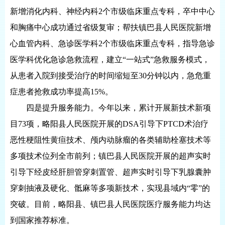
新增消化内科、神经内科2个市级临床重点专科，卒中中心
和胸痛中心成功通过省级复审；帮扶镇巴县人民医院新增
心血管内科、急诊医学科2个市级临床重点专科，指导急诊
医学科优化急诊急救流程，建立“一站式”急救服务模式，
从患者入院到接受治疗的时间缩短至30分钟以内，急危重
症患者抢救成功率提高15%。
四是提升服务能力。今年以来，累计开展新技术新项
目73项，略阳县人民医院开展的DSA引导下PTCD术治疗
恶性梗阻性黄疸技术、颅内动脉瘤的各类辅助栓塞技术等
多项技术位列全市前列；镇巴县人民医院开展的超声实时
引导下经皮经肝胆管穿刺置管、超声实时引导下乳腺囊肿
穿刺抽液及硬化、骶麻等多项新技术，实现县域内“零”的
突破。目前，略阳县、镇巴县人民医院医疗服务能力均达
到国家推荐标准。