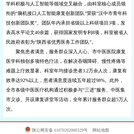
学科积极与人工智能等领域交叉融合，由科室核心成员领
衔的“脑机接口人工智能康复创新团队”荣获“汉中市青年科
技创新团队奖”。团队年内承担省级以上科研项目3项，发
表高水平论文40余篇，获得国家发明专利8项，科室被省人
民政府表彰为“陕西省优秀医务工作团队”。
聚焦患者满意，服务群众深入人心。市中医医院康复
医学科独创多项特色疗法，在解决吞咽障碍、慢性疼痛等
难题上疗效显著。科室年均接诊患者3.2万余人次，康复有
效率达92%以上，患者满意度连续五年超过98%。此外，
全市各级中医医疗机构通过积极参与“三进”服务、中医集
市义诊、开设康复讲堂等活动，全年累计服务群众超5万人
次。
陕公网安备 61070202000329号
网站地图