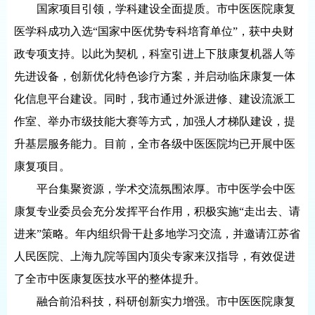
国家项目引领，学科建设全面提质。市中医医院康复
医学科成功入选“国家中医优势专科培育单位”，获中央财
政专项支持。以此为契机，科室引进上下肢康复机器人等
先进设备，创新优化特色诊疗方案，并启动临床康复一体
化信息平台建设。同时，我市通过外派进修、建设流派工
作室、举办市级技能大赛等方式，加强人才梯队建设，提
升基层服务能力。目前，全市各级中医医院均已开展中医
康复项目。
平台集聚资源，学术交流氛围浓厚。市中医学会中医
康复专业委员会充分发挥平台作用，积极实施“走出去、请
进来”策略。年内组织骨干赴多地学习交流，并邀请江苏省
人民医院、上海九院等国内顶尖专家来汉指导，有效促进
了全市中医康复医技水平的整体提升。
融合前沿科技，科研创新实力增强。市中医医院康复