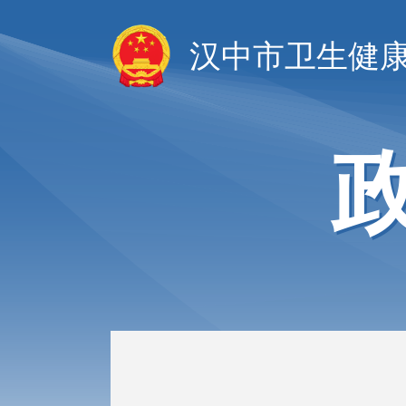
汉中市卫生健