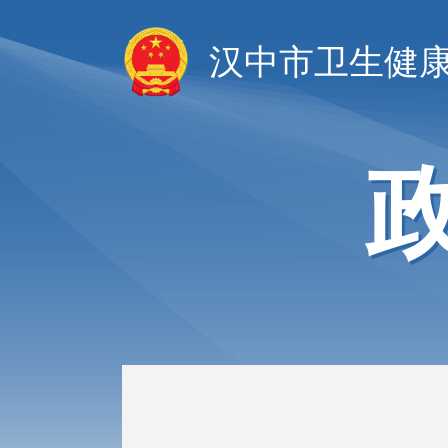
汉中市卫生健