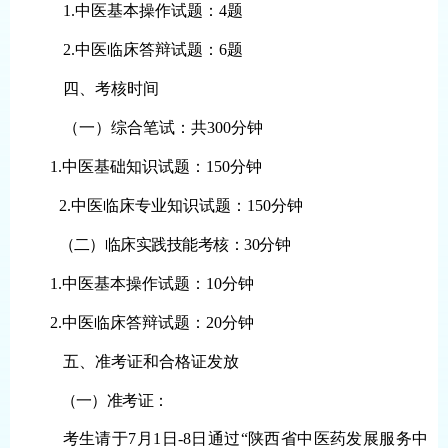
1.
中医基本操作试题：
4
题
2.
中医临床答辩试题：
6
题
四
、
考核时间
（
一
）综合笔试：共
300分钟
1
.
中医基础知识试题：
150分钟
2
.
中医临床专业知识试题：
150分钟
（
二
）临床实践技能考核：
30分钟
1
.
中医基本操作试题：
10分钟
2
.
中医临床答辩试题：
20分钟
五
、
准考证和合格证发放
（一）准考证：
考生请于
7月1日-8日
通过
“陕西省中医药发展服务中