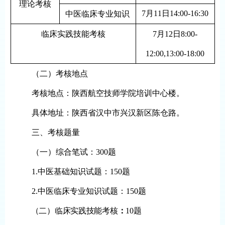
理论
考核
7
月
11日14:00-16:30
中医临床专业知识
临床实践技能考核
7
月
12
日
8:00-
12:00,13:00-18:00
（二）考核地点
考核地点：陕西航空技师学院培训中心楼。
具体地址：陕西省汉中市兴汉新区陈仓路。
三
、考核题量
（
一
）综合笔试：
300
题
1.
中医基础知识试题：
150
题
2.
中医临床专业知识试题：
150
题
（
二
）临床实践技能考核
：
10
题