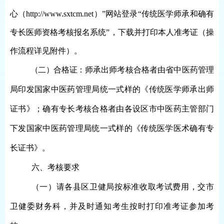
心（http://www.sxtcm.net）”网站登录“传统医学师承和确有
专长医师资格考核报名系统”，下载并打印本人准考证
（操
作流程详见附件）
。
（二）合格证：
师承
出师考核合格者由省中医药管理
局
印发
国家中医药管理局统一式样的《传统医学师承出师
证书》；确有专长考核合格者由各
设区市
中医药
主管
部门
下发
国家中医药管理局统一式样的《传统医学医术确有专
长证书》。
六
、
考核
要求
（一）请各
县区卫健局按标准收取考试费用，交市
卫健委财务科，并
及时通知考生按时打印准考证参加考